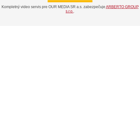
Kompletný video servis pre OUR MEDIA SR a.s. zabezpečuje
ARBERTO GROUP
s.r.o.
.