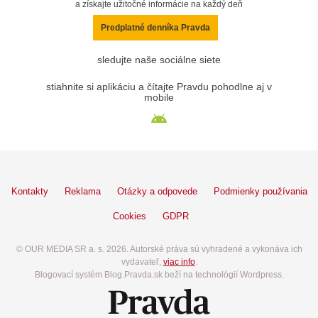
a získajte užitočné informácie na každý deň
Predplatné denníka Pravda
sledujte naše sociálne siete
stiahnite si aplikáciu a čítajte Pravdu pohodlne aj v
mobile
Kontakty
Reklama
Otázky a odpovede
Podmienky používania
Cookies
GDPR
© OUR MEDIA SR a. s. 2026. Autorské práva sú vyhradené a vykonáva ich
vydavateľ,
viac info
.
Blogovací systém Blog.Pravda.sk beží na technológií Wordpress.